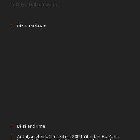
bilgileri kullanmayınız.
Biz Buradayız
Bilgilendirme
Antalyacelenk.com Sitesi 2009 Yılından Bu Yana