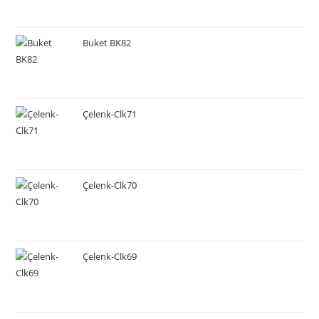
Buket BK82
Çelenk-Clk71
Çelenk-Clk70
Çelenk-Clk69