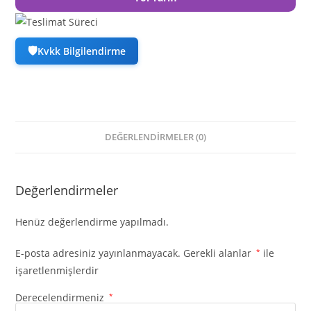
🛡
Kvkk Bilgilendirme
DEĞERLENDIRMELER (0)
Değerlendirmeler
Henüz değerlendirme yapılmadı.
E-posta adresiniz yayınlanmayacak.
Gerekli alanlar
*
ile
işaretlenmişlerdir
Derecelendirmeniz
*