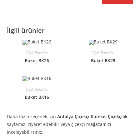
İlgili ürünler
Çiçek Buketleri
Çiçek Buketleri
Buket BK26
Buket BK29
Çiçek Buketleri
Buket BK16
Daha fazla seçenek için
Antalya Çiçekçi Küresel Çiçekçilik
sayfamızı ziyaret edebilir veya
çiçekçi mağazamızı
inceleyebilirsiniz.