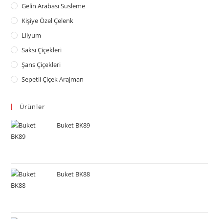
Gelin Arabası Susleme
Kişiye Özel Çelenk
Lilyum
Saksı Çiçekleri
Şans Çiçekleri
Sepetli Çiçek Arajman
Ürünler
Buket BK89
Buket BK88