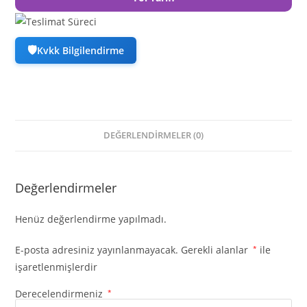
🛡
Kvkk Bilgilendirme
DEĞERLENDIRMELER (0)
Değerlendirmeler
Henüz değerlendirme yapılmadı.
E-posta adresiniz yayınlanmayacak.
Gerekli alanlar
*
ile
işaretlenmişlerdir
Derecelendirmeniz
*