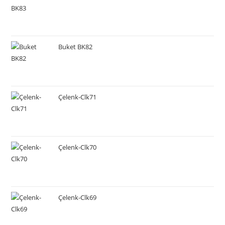
Buket BK82
Çelenk-Clk71
Çelenk-Clk70
Çelenk-Clk69