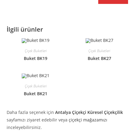
İlgili ürünler
Çiçek Buketleri
Çiçek Buketleri
Buket BK19
Buket BK27
Çiçek Buketleri
Buket BK21
Daha fazla seçenek için
Antalya Çiçekçi Küresel Çiçekçilik
sayfamızı ziyaret edebilir veya
çiçekçi mağazamızı
inceleyebilirsiniz.