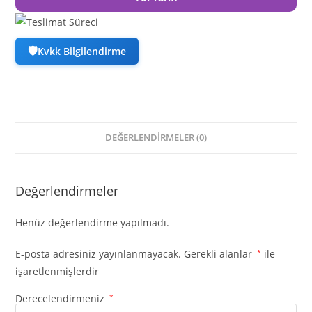
🛡
Kvkk Bilgilendirme
DEĞERLENDIRMELER (0)
Değerlendirmeler
Henüz değerlendirme yapılmadı.
E-posta adresiniz yayınlanmayacak.
Gerekli alanlar
*
ile
işaretlenmişlerdir
Derecelendirmeniz
*