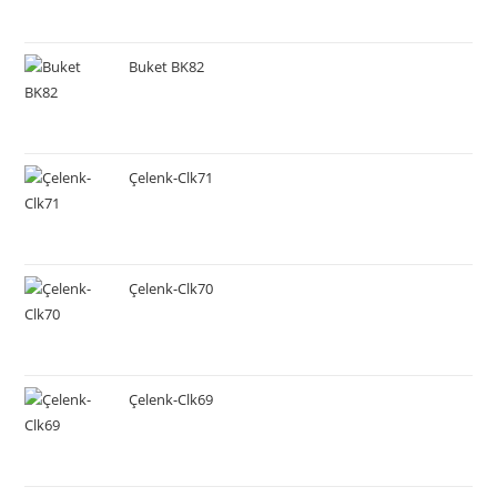
Buket BK82
Çelenk-Clk71
Çelenk-Clk70
Çelenk-Clk69