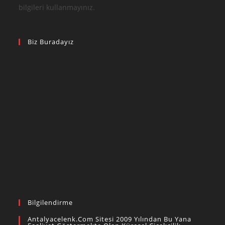
bilgileri kullanmayınız.
Biz Buradayız
Bilgilendirme
Antalyacelenk.com Sitesi 2009 Yılından Bu Yana