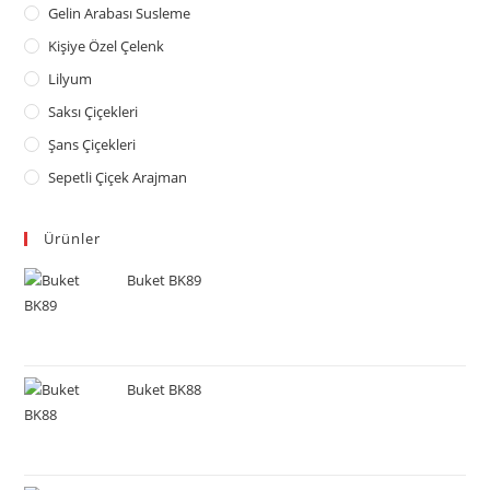
Gelin Arabası Susleme
Kişiye Özel Çelenk
Lilyum
Saksı Çiçekleri
Şans Çiçekleri
Sepetli Çiçek Arajman
Ürünler
Buket BK89
Buket BK88