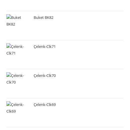
Buket BK82
Çelenk-Clk71
Çelenk-Clk70
Çelenk-Clk69