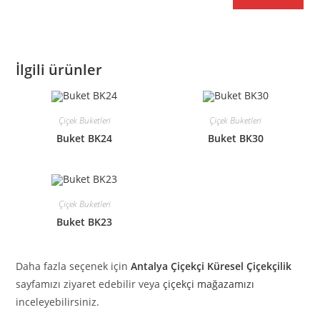
İlgili ürünler
Çiçek Buketleri
Çiçek Buketleri
Buket BK24
Buket BK30
Çiçek Buketleri
Buket BK23
Daha fazla seçenek için
Antalya Çiçekçi Küresel Çiçekçilik
sayfamızı ziyaret edebilir veya
çiçekçi mağazamızı
inceleyebilirsiniz.