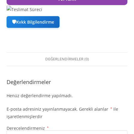
🛡
Kvkk Bilgilendirme
DEĞERLENDIRMELER (0)
Değerlendirmeler
Henüz değerlendirme yapılmadı.
E-posta adresiniz yayınlanmayacak.
Gerekli alanlar
*
ile
işaretlenmişlerdir
Derecelendirmeniz
*