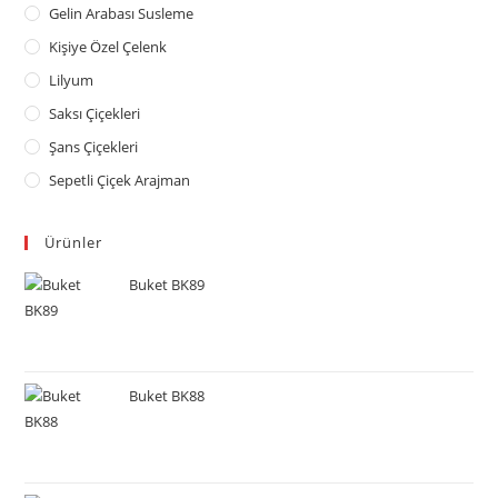
Gelin Arabası Susleme
Kişiye Özel Çelenk
Lilyum
Saksı Çiçekleri
Şans Çiçekleri
Sepetli Çiçek Arajman
Ürünler
Buket BK89
Buket BK88