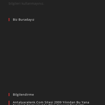
bilgileri kullanmayınız.
Biz Buradayız
Bilgilendirme
Antalyacelenk.com Sitesi 2009 Yılından Bu Yana