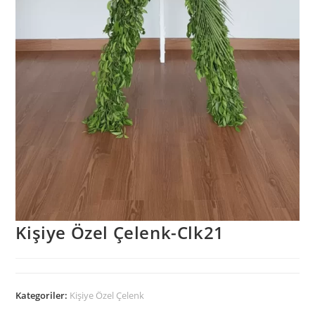
Kişiye Özel Çelenk-Clk21
Kategoriler:
Kişiye Özel Çelenk