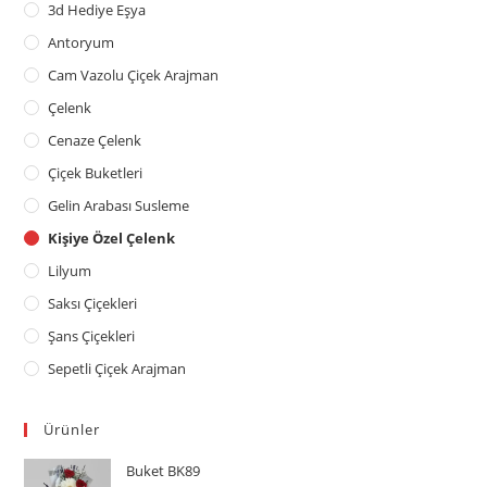
3d Hediye Eşya
Antoryum
Cam Vazolu Çiçek Arajman
Çelenk
Cenaze Çelenk
Çiçek Buketleri
Gelin Arabası Susleme
Kişiye Özel Çelenk
Lilyum
Saksı Çiçekleri
Şans Çiçekleri
Sepetli Çiçek Arajman
Ürünler
Buket BK89