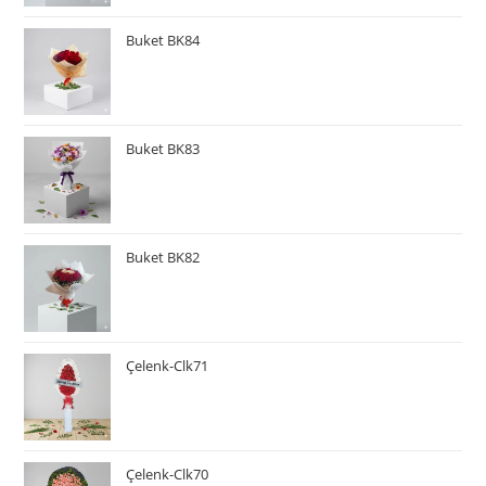
Buket BK84
Buket BK83
Buket BK82
Çelenk-Clk71
Çelenk-Clk70