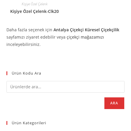
Kişiye Özel Çelenk
Kişiye Özel Çelenk-Clk20
Daha fazla seçenek için
Antalya Çiçekçi Küresel Çiçekçilik
sayfamızı ziyaret edebilir veya
çiçekçi mağazamızı
inceleyebilirsiniz.
Ürün Kodu Ara
ARA
Ürün Kategorileri